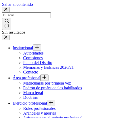
Saltar al contenido
Sin resultados
Institucional
Autoridades
Comisiones
Plano del Distrito
Memorias y Balances 2020/21
Contacto
Área profesional
Matricularse por primera vez
Padrón de profesionales habilitados
Marco legal
Doctrina
Ejercicio profesional
Roles profesionales
Aranceles y aportes
Asistente para el trabajo profesional