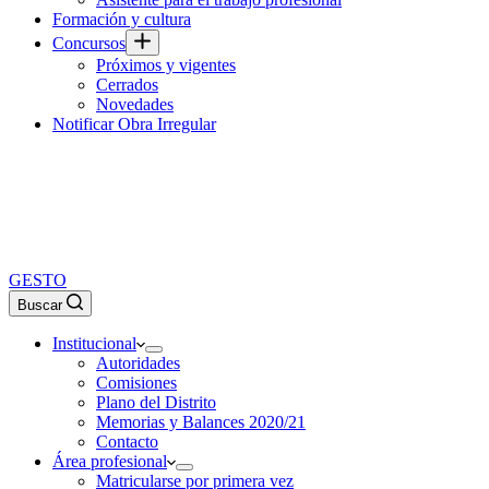
Formación y cultura
Concursos
Próximos y vigentes
Cerrados
Novedades
Notificar Obra Irregular
GESTO
Buscar
Institucional
Autoridades
Comisiones
Plano del Distrito
Memorias y Balances 2020/21
Contacto
Área profesional
Matricularse por primera vez