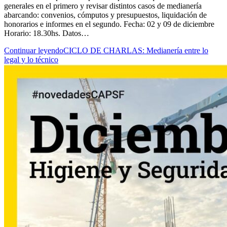
generales en el primero y revisar distintos casos de medianería
abarcando: convenios, cómputos y presupuestos, liquidación de
honorarios e informes en el segundo. Fecha: 02 y 09 de diciembre
Horario: 18.30hs. Datos…
Continuar leyendo
CICLO DE CHARLAS: Medianería entre lo
legal y lo técnico