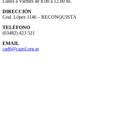
Lunes a Viernes de 8.00 a 12.00 hs.
DIRECCIÓN
Gral. López 1146 – RECONQUISTA
TELÉFONO
(03482) 423 521
EMAIL
cad6@capsf.org.ar