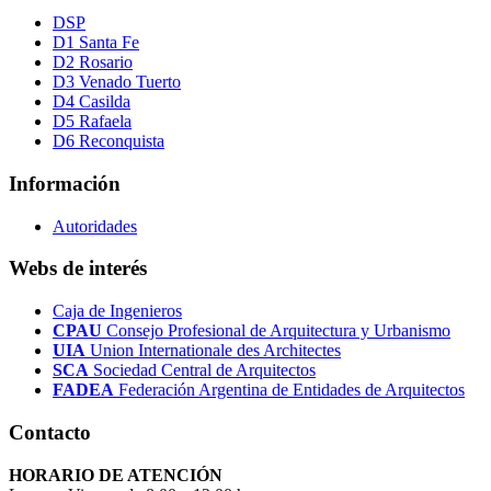
DSP
D1 Santa Fe
D2 Rosario
D3 Venado Tuerto
D4 Casilda
D5 Rafaela
D6 Reconquista
Información
Autoridades
Webs de interés
Caja de Ingenieros
CPAU
Consejo Profesional de Arquitectura y Urbanismo
UIA
Union Internationale des Architectes
SCA
Sociedad Central de Arquitectos
FADEA
Federación Argentina de Entidades de Arquitectos
Contacto
HORARIO DE ATENCIÓN