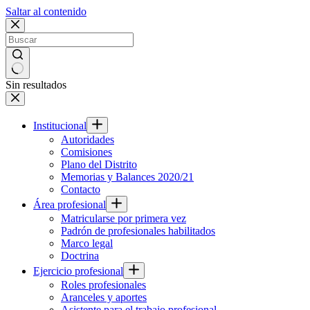
Saltar al contenido
Sin resultados
Institucional
Autoridades
Comisiones
Plano del Distrito
Memorias y Balances 2020/21
Contacto
Área profesional
Matricularse por primera vez
Padrón de profesionales habilitados
Marco legal
Doctrina
Ejercicio profesional
Roles profesionales
Aranceles y aportes
Asistente para el trabajo profesional