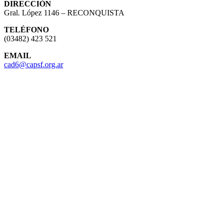
DIRECCIÓN
Gral. López 1146 – RECONQUISTA
TELÉFONO
(03482) 423 521
EMAIL
cad6@capsf.org.ar