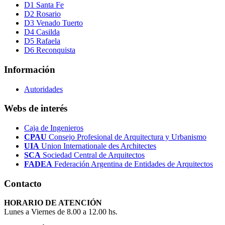
D1 Santa Fe
D2 Rosario
D3 Venado Tuerto
D4 Casilda
D5 Rafaela
D6 Reconquista
Información
Autoridades
Webs de interés
Caja de Ingenieros
CPAU
Consejo Profesional de Arquitectura y Urbanismo
UIA
Union Internationale des Architectes
SCA
Sociedad Central de Arquitectos
FADEA
Federación Argentina de Entidades de Arquitectos
Contacto
HORARIO DE ATENCIÓN
Lunes a Viernes de 8.00 a 12.00 hs.