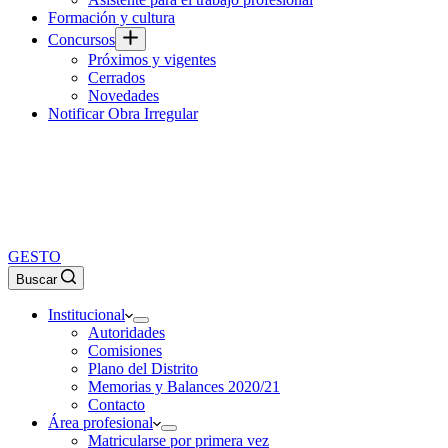
Formación y cultura
Concursos
Próximos y vigentes
Cerrados
Novedades
Notificar Obra Irregular
GESTO
Buscar
Institucional
Autoridades
Comisiones
Plano del Distrito
Memorias y Balances 2020/21
Contacto
Área profesional
Matricularse por primera vez