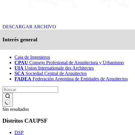
DESCARGAR ARCHIVO
Interés general
Caja de Ingenieros
CPAU
Consejo Profesional de Arquitectura y Urbanismo
UIA
Union Internationale des Architectes
SCA
Sociedad Central de Arquitectos
FADEA
Federación Argentina de Entidades de Arquitectos
Sin resultados
Distritos CAUPSF
DSP