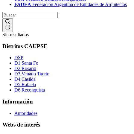
FADEA
Federación Argentina de Entidades de Arquitectos
Sin resultados
Distritos CAUPSF
DSP
D1 Santa Fe
D2 Rosario
D3 Venado Tuerto
D4 Casilda
D5 Rafaela
D6 Reconquista
Información
Autoridades
Webs de interés