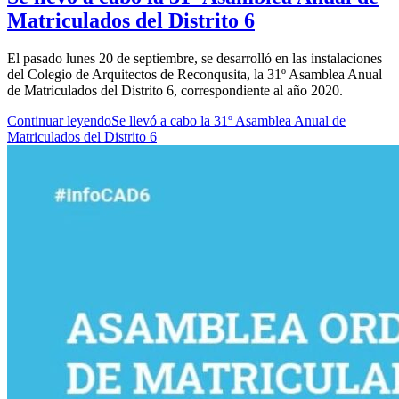
Matriculados del Distrito 6
El pasado lunes 20 de septiembre, se desarrolló en las instalaciones
del Colegio de Arquitectos de Reconqusita, la 31º Asamblea Anual
de Matriculados del Distrito 6, correspondiente al año 2020.
Continuar leyendo
Se llevó a cabo la 31º Asamblea Anual de
Matriculados del Distrito 6