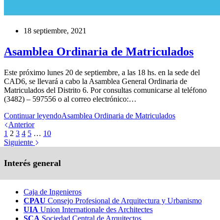
18 septiembre, 2021
Asamblea Ordinaria de Matriculados
Este próximo lunes 20 de septiembre, a las 18 hs. en la sede del
CAD6, se llevará a cabo la Asamblea General Ordinaria de
Matriculados del Distrito 6. Por consultas comunicarse al teléfono
(3482) – 597556 o al correo electrónico:…
Continuar leyendo
Asamblea Ordinaria de Matriculados
Anterior
1
2
3
4
5
…
10
Siguiente
Interés general
Caja de Ingenieros
CPAU
Consejo Profesional de Arquitectura y Urbanismo
UIA
Union Internationale des Architectes
SCA
Sociedad Central de Arquitectos