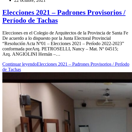
22 octubre, 2021
Elecciones 2021 – Padrones Provisorios /
Período de Tachas
Elecciones en el Colegio de Arquitectos de la Provincia de Santa Fe
De acuerdo a lo dispuesto por la Junta Electoral Provincial
“Resolución Acta Nº01 – Elecciones 2021 – Período 2022-2023”
conformada porArq. PETROSELLI, Nancy – Mat. Nº 04515;
Arq. ANGIOLINI Hernán –…
Continuar leyendo
Elecciones 2021 – Padrones Provisorios / Período
de Tachas