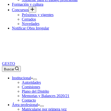
Formación y cultura
Concursos
Próximos y vigentes
Cerrados
Novedades
Notificar Obra Irregular
GESTO
Buscar
Institucional
Autoridades
Comisiones
Plano del Distrito
Memorias y Balances 2020/21
Contacto
Área profesional
Matricularse por primera vez