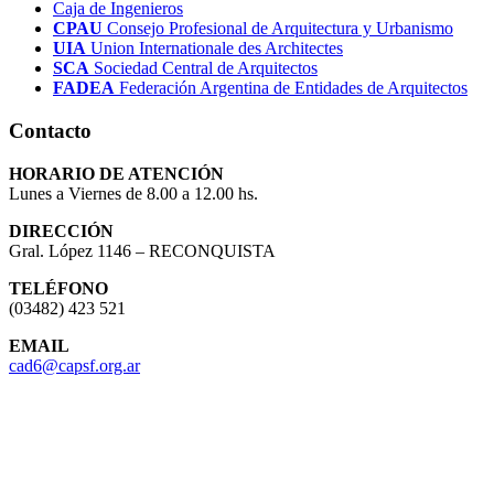
Caja de Ingenieros
CPAU
Consejo Profesional de Arquitectura y Urbanismo
UIA
Union Internationale des Architectes
SCA
Sociedad Central de Arquitectos
FADEA
Federación Argentina de Entidades de Arquitectos
Contacto
HORARIO DE ATENCIÓN
Lunes a Viernes de 8.00 a 12.00 hs.
DIRECCIÓN
Gral. López 1146 – RECONQUISTA
TELÉFONO
(03482) 423 521
EMAIL
cad6@capsf.org.ar