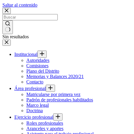
Saltar al contenido
Sin resultados
Institucional
Autoridades
Comisiones
Plano del Distrito
Memorias y Balances 2020/21
Contacto
Área profesional
Matricularse por primera vez
Padrón de profesionales habilitados
Marco legal
Doctrina
Ejercicio profesional
Roles profesionales
Aranceles y aportes
Asistente para el trabajo profesional