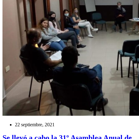
22 septiembre, 2021
Se llevó a cabo la 31º Asamblea Anual de