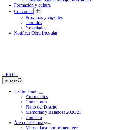
Formación y cultura
Concursos
Próximos y vigentes
Cerrados
Novedades
Notificar Obra Irregular
GESTO
Buscar
Institucional
Autoridades
Comisiones
Plano del Distrito
Memorias y Balances 2020/21
Contacto
Área profesional
Matricularse por primera vez