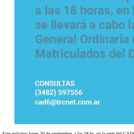
Este próximo lunes 20 de septiembre, a las 18 hs. en la sede del CAD6