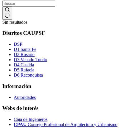
Sin resultados
Distritos CAUPSF
DSP
D1 Santa Fe
D2 Rosario
D3 Venado Tuerto
D4 Casilda
D5 Rafaela
D6 Reconquista
Información
Autoridades
Webs de interés
Caja de Ingenieros
CPAU
Consejo Profesional de Arquitectura y Urbanismo