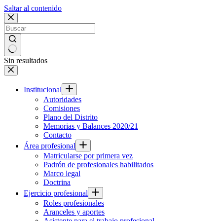
Saltar al contenido
Sin resultados
Institucional
Autoridades
Comisiones
Plano del Distrito
Memorias y Balances 2020/21
Contacto
Área profesional
Matricularse por primera vez
Padrón de profesionales habilitados
Marco legal
Doctrina
Ejercicio profesional
Roles profesionales
Aranceles y aportes
Asistente para el trabajo profesional