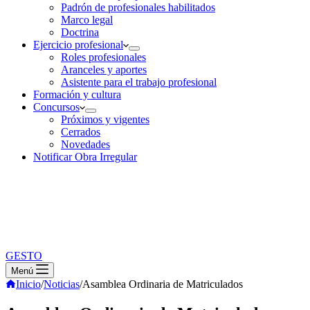
Padrón de profesionales habilitados
Marco legal
Doctrina
Ejercicio profesional
Roles profesionales
Aranceles y aportes
Asistente para el trabajo profesional
Formación y cultura
Concursos
Próximos y vigentes
Cerrados
Novedades
Notificar Obra Irregular
GESTO
Menú
Inicio
/
Noticias
/
Asamblea Ordinaria de Matriculados