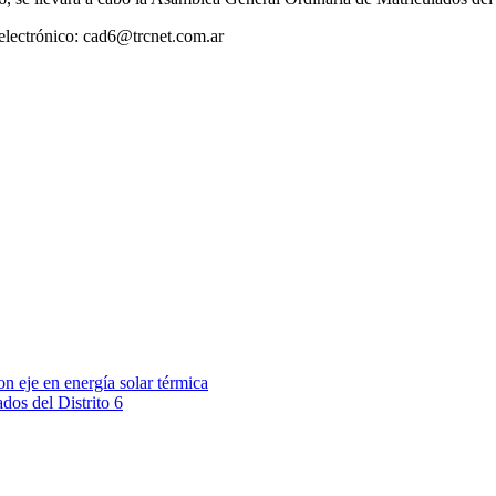
 electrónico: cad6@trcnet.com.ar
on eje en energía solar térmica
dos del Distrito 6