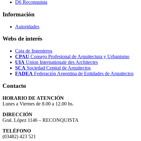
D6 Reconquista
Información
Autoridades
Webs de interés
Caja de Ingenieros
CPAU
Consejo Profesional de Arquitectura y Urbanismo
UIA
Union Internationale des Architectes
SCA
Sociedad Central de Arquitectos
FADEA
Federación Argentina de Entidades de Arquitectos
Contacto
HORARIO DE ATENCIÓN
Lunes a Viernes de 8.00 a 12.00 hs.
DIRECCIÓN
Gral. López 1146 – RECONQUISTA
TELÉFONO
(03482) 423 521