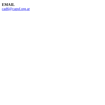
EMAIL
cad6@capsf.org.ar