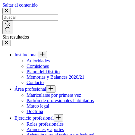
Saltar al contenido
Sin resultados
Institucional
Autoridades
Comisiones
Plano del Distrito
Memorias y Balances 2020/21
Contacto
Área profesional
Matricularse por primera vez
Padrón de profesionales habilitados
Marco legal
Doctrina
Ejercicio profesional
Roles profesionales
Aranceles y aportes
Asistente para el trabajo profesional