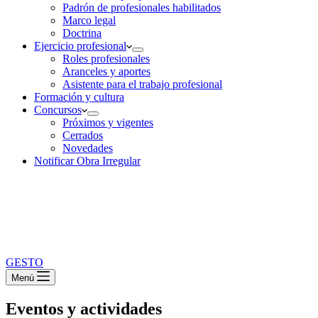
Padrón de profesionales habilitados
Marco legal
Doctrina
Ejercicio profesional
Roles profesionales
Aranceles y aportes
Asistente para el trabajo profesional
Formación y cultura
Concursos
Próximos y vigentes
Cerrados
Novedades
Notificar Obra Irregular
GESTO
Menú
Eventos y actividades