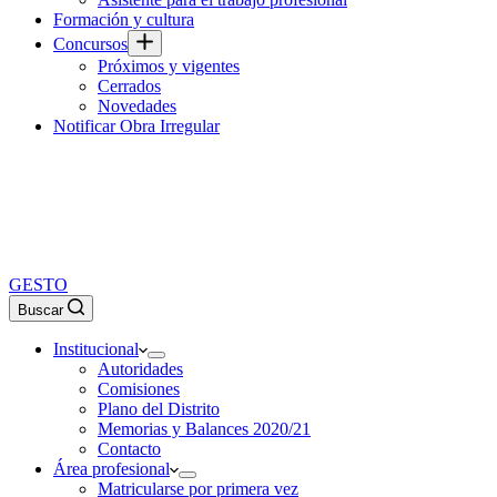
Formación y cultura
Concursos
Próximos y vigentes
Cerrados
Novedades
Notificar Obra Irregular
GESTO
Buscar
Institucional
Autoridades
Comisiones
Plano del Distrito
Memorias y Balances 2020/21
Contacto
Área profesional
Matricularse por primera vez