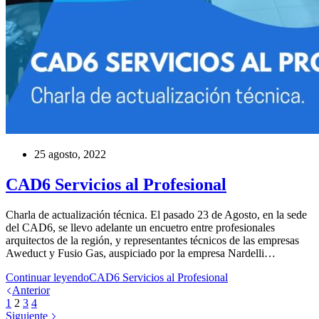
25 agosto, 2022
CAD6 Servicios al Profesional
Charla de actualización técnica. El pasado 23 de Agosto, en la sede
del CAD6, se llevo adelante un encuetro entre profesionales
arquitectos de la región, y representantes técnicos de las empresas
Aweduct y Fusio Gas, auspiciado por la empresa Nardelli…
Continuar leyendo
CAD6 Servicios al Profesional
Anterior
1
2
3
4
Siguiente