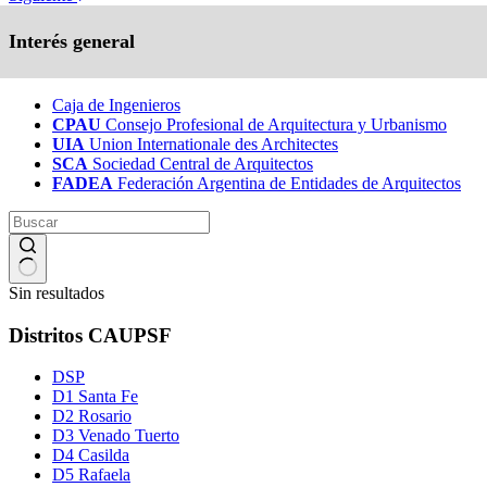
Interés general
Caja de Ingenieros
CPAU
Consejo Profesional de Arquitectura y Urbanismo
UIA
Union Internationale des Architectes
SCA
Sociedad Central de Arquitectos
FADEA
Federación Argentina de Entidades de Arquitectos
Sin resultados
Distritos CAUPSF
DSP
D1 Santa Fe
D2 Rosario
D3 Venado Tuerto
D4 Casilda
D5 Rafaela