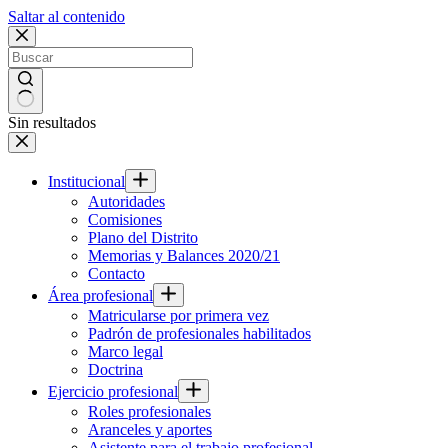
Saltar al contenido
Sin resultados
Institucional
Autoridades
Comisiones
Plano del Distrito
Memorias y Balances 2020/21
Contacto
Área profesional
Matricularse por primera vez
Padrón de profesionales habilitados
Marco legal
Doctrina
Ejercicio profesional
Roles profesionales
Aranceles y aportes
Asistente para el trabajo profesional