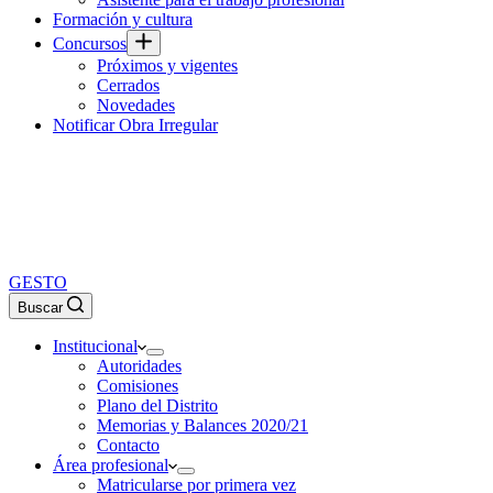
Formación y cultura
Concursos
Próximos y vigentes
Cerrados
Novedades
Notificar Obra Irregular
GESTO
Buscar
Institucional
Autoridades
Comisiones
Plano del Distrito
Memorias y Balances 2020/21
Contacto
Área profesional
Matricularse por primera vez