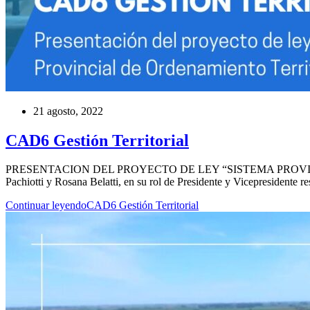
21 agosto, 2022
CAD6 Gestión Territorial
PRESENTACION DEL PROYECTO DE LEY “SISTEMA PROVINCIAL DE
Pachiotti y Rosana Belatti, en su rol de Presidente y Vicepresidente 
Continuar leyendo
CAD6 Gestión Territorial