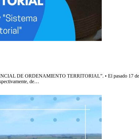
 ORDENAMIENTO TERRITORIAL”. • El pasado 17 de agosto, rec
respectivamente, de…