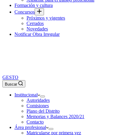
Formación y cultura
Concursos
Próximos y vigentes
Cerrados
Novedades
Notificar Obra Irregular
GESTO
Buscar
Institucional
Autoridades
Comisiones
Plano del Distrito
Memorias y Balances 2020/21
Contacto
Área profesional
Matricularse por primera vez