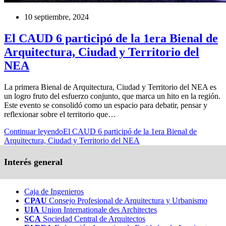
10 septiembre, 2024
El CAUD 6 participó de la 1era Bienal de
Arquitectura, Ciudad y Territorio del
NEA
La primera Bienal de Arquitectura, Ciudad y Territorio del NEA es
un logro fruto del esfuerzo conjunto, que marca un hito en la región.
Este evento se consolidó como un espacio para debatir, pensar y
reflexionar sobre el territorio que…
Continuar leyendo
El CAUD 6 participó de la 1era Bienal de
Arquitectura, Ciudad y Territorio del NEA
Interés general
Caja de Ingenieros
CPAU
Consejo Profesional de Arquitectura y Urbanismo
UIA
Union Internationale des Architectes
SCA
Sociedad Central de Arquitectos