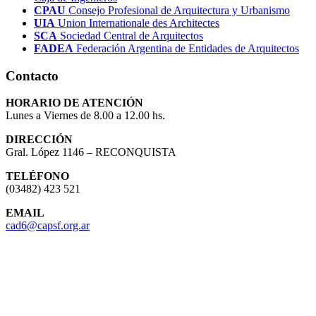
CPAU
Consejo Profesional de Arquitectura y Urbanismo
UIA
Union Internationale des Architectes
SCA
Sociedad Central de Arquitectos
FADEA
Federación Argentina de Entidades de Arquitectos
Contacto
HORARIO DE ATENCIÓN
Lunes a Viernes de 8.00 a 12.00 hs.
DIRECCIÓN
Gral. López 1146 – RECONQUISTA
TELÉFONO
(03482) 423 521
EMAIL
cad6@capsf.org.ar