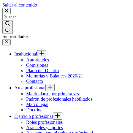
Saltar al contenido
Sin resultados
Institucional
Autoridades
Comisiones
Plano del Distrito
Memorias y Balances 2020/21
Contacto
Área profesional
Matricularse por primera vez
Padrón de profesionales habilitados
Marco legal
Doctrina
Ejercicio profesional
Roles profesionales
Aranceles y aportes
Asistente para el trabajo profesional