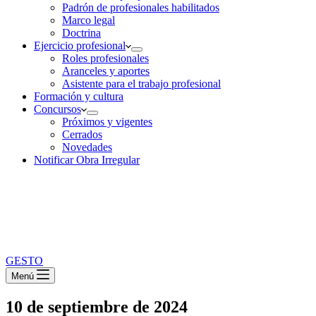
Padrón de profesionales habilitados
Marco legal
Doctrina
Ejercicio profesional
Roles profesionales
Aranceles y aportes
Asistente para el trabajo profesional
Formación y cultura
Concursos
Próximos y vigentes
Cerrados
Novedades
Notificar Obra Irregular
GESTO
Menú
10 de septiembre de 2024