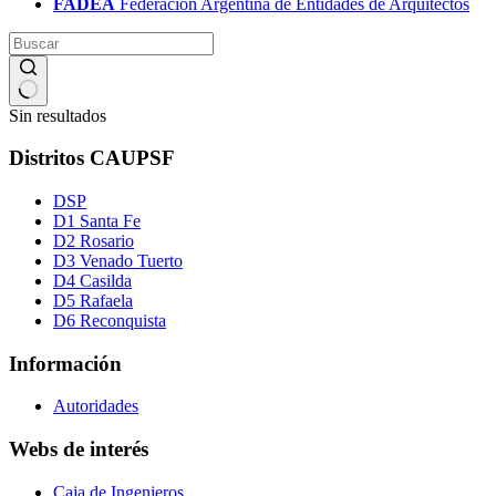
FADEA
Federación Argentina de Entidades de Arquitectos
Sin resultados
Distritos CAUPSF
DSP
D1 Santa Fe
D2 Rosario
D3 Venado Tuerto
D4 Casilda
D5 Rafaela
D6 Reconquista
Información
Autoridades
Webs de interés
Caja de Ingenieros